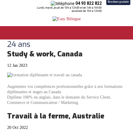
Brochure gratuite
04 93 822 822
Lundi, mardi, jeudi de 10h à 12h30 et de 14h à 16h30
vendredi de 10h à 12h30
24 ans
Study & work, Canada
12 Jan 2023
Augmentez vos compétences professionnelles grâce à nos formations
diplômantes et stages au Canada.
Diplôme 100% en anglais, dans le domaine du Service Client,
Commerce et Communication / Marketing.
Travail à la ferme, Australie
20 Oct 2022