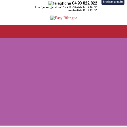
Brochure gratuite
04 93 822 822
Lundi, mardi, jeudi de 10h à 12h30 et de 14h à 16h30
vendredi de 10h à 12h30