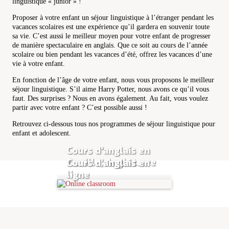
linguistique « junior » !
Proposer à votre enfant un séjour linguistique à l’étranger pendant les
vacances scolaires est une expérience qu’il gardera en souvenir toute
sa vie. C’est aussi le meilleur moyen pour votre enfant de progresser
de manière spectaculaire en anglais. Que ce soit au cours de l’année
scolaire ou bien pendant les vacances d’été, offrez les vacances d’une
vie à votre enfant.
En fonction de l’âge de votre enfant, nous vous proposons le meilleur
séjour linguistique. S’il aime Harry Potter, nous avons ce qu’il vous
faut. Des surprises ? Nous en avons également. Au fait, vous voulez
partir avec votre enfant ? C’est possible aussi !
Retrouvez ci-dessous tous nos programmes de séjour linguistique pour
enfant et adolescent.
Cours d’anglais en
famille, Angleterre
Cours d’anglais en
ligne