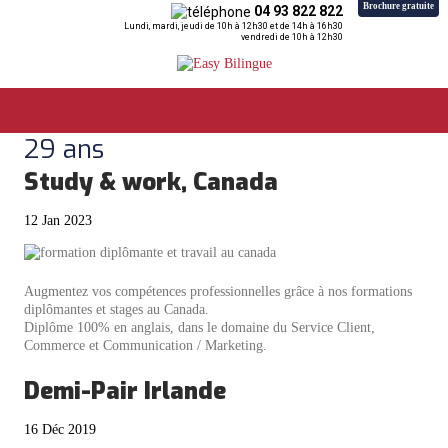
Brochure gratuite
04 93 822 822
Lundi, mardi, jeudi de 10h à 12h30 et de 14h à 16h30
vendredi de 10h à 12h30
29 ans
Study & work, Canada
12 Jan 2023
Augmentez vos compétences professionnelles grâce à nos formations
diplômantes et stages au Canada.
Diplôme 100% en anglais, dans le domaine du Service Client,
Commerce et Communication / Marketing.
Demi-Pair Irlande
16 Déc 2019