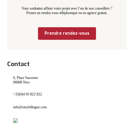
Vous souhaitez affiner votre projet avec l’un de nos conseillers ?
Prenez un rendez-vous téléphonique ou en agence gratuit.
Prendre rendez-vous
Contact
6, Place Sasserno
06000 Nice
+33(0)4 93 822 822
info@easybilingue.com