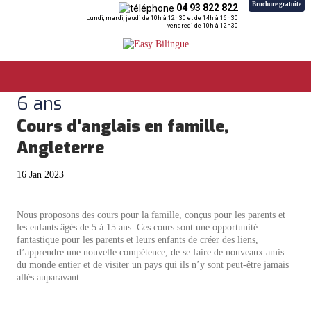
Brochure gratuite
04 93 822 822
Lundi, mardi, jeudi de 10h à 12h30 et de 14h à 16h30
vendredi de 10h à 12h30
6 ans
Cours d’anglais en famille,
Angleterre
16 Jan 2023
Nous proposons des cours pour la famille, conçus pour les parents et
les enfants âgés de 5 à 15 ans. Ces cours sont une opportunité
fantastique pour les parents et leurs enfants de créer des liens,
d’apprendre une nouvelle compétence, de se faire de nouveaux amis
du monde entier et de visiter un pays qui ils n’y sont peut-être jamais
allés auparavant.