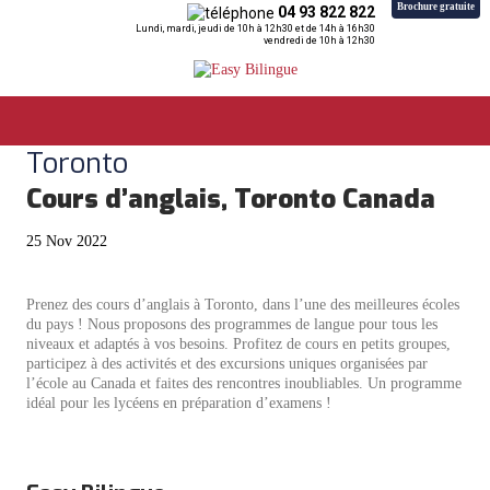
Brochure gratuite
04 93 822 822
Lundi, mardi, jeudi de 10h à 12h30 et de 14h à 16h30
vendredi de 10h à 12h30
Toronto
Cours d’anglais, Toronto Canada
25 Nov 2022
Prenez des cours d’anglais à Toronto, dans l’une des meilleures écoles
du pays ! Nous proposons des programmes de langue pour tous les
niveaux et adaptés à vos besoins. Profitez de cours en petits groupes,
participez à des activités et des excursions uniques organisées par
l’école au Canada et faites des rencontres inoubliables. Un programme
idéal pour les lycéens en préparation d’examens !