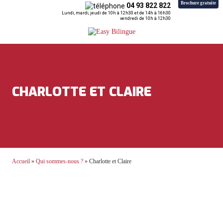
Brochure gratuite
04 93 822 822
Lundi, mardi, jeudi de 10h à 12h30 et de 14h à 16h30
vendredi de 10h à 12h30
CHARLOTTE ET CLAIRE
Accueil
»
Qui sommes-nous ?
»
Charlotte et Claire