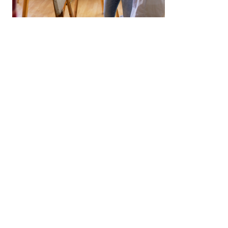
TÉLÉCHARGER UNE
BROCHURE
ENTRETIEN
PERSONNALISÉ /
DEVIS GRATUIT