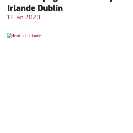
Irlande Dublin
13 Jan 2020
TÉLÉCHARGER UNE
BROCHURE
ENTRETIEN
PERSONNALISÉ /