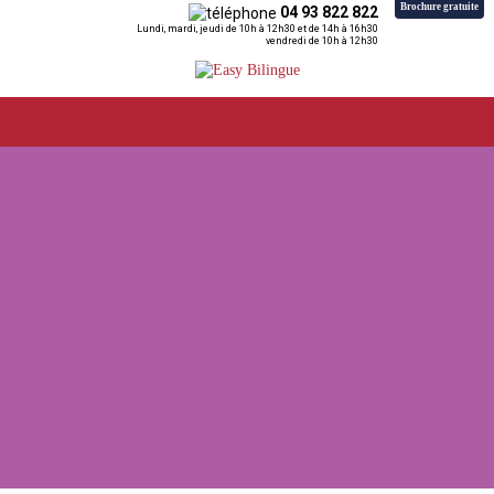
Brochure gratuite
04 93 822 822
Lundi, mardi, jeudi de 10h à 12h30 et de 14h à 16h30
vendredi de 10h à 12h30