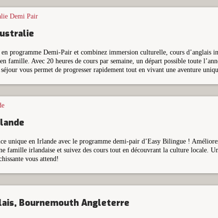
ustralie
e en programme Demi-Pair et combinez immersion culturelle, cours d’anglais int
 en famille. Avec 20 heures de cours par semaine, un départ possible toute l’a
 séjour vous permet de progresser rapidement tout en vivant une aventure uniqu
rlande
ce unique en Irlande avec le programme demi-pair d’Easy Bilingue ! Améliorez
ne famille irlandaise et suivez des cours tout en découvrant la culture locale. 
chissante vous attend!
lais, Bournemouth Angleterre