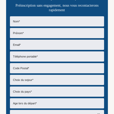
Préinscription sans engagement, nous vous recontacterons
rapidement