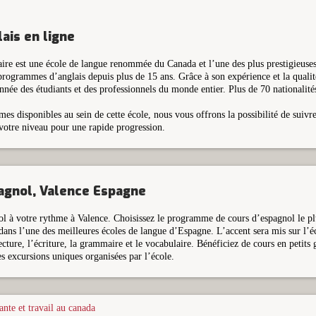
ais en ligne
aire est une école de langue renommée du Canada et l’une des plus prestigieuse
programmes d’anglais depuis plus de 15 ans. Grâce à son expérience et la qualité
année des étudiants et des professionnels du monde entier. Plus de 70 nationalités
s disponibles au sein de cette école, nous vous offrons la possibilité de suivr
 votre niveau pour une rapide progression.
agnol, Valence Espagne
l à votre rythme à Valence. Choisissez le programme de cours d’espagnol le pl
dans l’une des meilleures écoles de langue d’Espagne. L’accent sera mis sur l’éco
ecture, l’écriture, la grammaire et le vocabulaire. Bénéficiez de cours en petits 
des excursions uniques organisées par l’école.