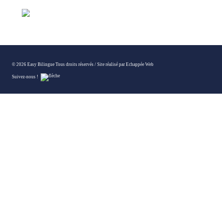
© 2026 Easy Bilingue Tous droits réservés /
Site réalisé par Echappée Web
Suivez-nous !