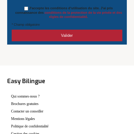
J’accepte les conditions d’utilisation du site. J’ai pris
connaissance des
conditions de la protection de la vie privée et des
règles de confidentialité.
* Champ obligatoire
Easy Bilingue
Qui sommes-nous ?
Brochures gratuites
Contacter un conseiller
Mentions légales
Politique de confidentialité
Gestion des cookies