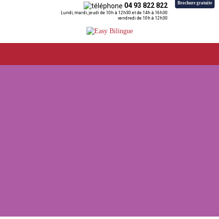
Brochure gratuite
04 93 822 822
Lundi, mardi, jeudi de 10h à 12h30 et de 14h à 16h30
vendredi de 10h à 12h30