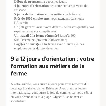
Début de programme :
tous les jeudis
4 journées d’orientation
dès votre arrivée et visite de
Brisbane
5 jours de formation
sur les métiers de la ferme
Près de 1800 employeurs
vous attendent dans toute
l’Australie
Un job garanti
avant votre départ – selon vos qualités, vos
expériences et vos compétences
Un travail à la ferme rémunéré
jusqu’à 400
$AUD/semaine (environ 200€/semaine)
Logé(e) / nourri(e) à la ferme
avec d’autres jeunes
employés venus du monde entier
9 à 12 jours d’orientation : votre
formation aux métiers de la
ferme
A votre arrivée, vous aurez 4 jours pour vous remettre du
décalage horaire et visiter Brisbane. Avec d’autres jeunes
internationaux, vous aurez la joie de commencer votre séjour
en vous détendant sur la plage. Objectif : se relaxer et
sociabiliser !