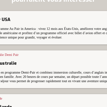
r USA
amme Au Pair in America : vivez 12 mois aux États-Unis, améliorez votre angla
e américaine et profitez d’un programme officiel avec billet d’avion offert et d
ience unique pour grandir, voyager et évoluer.
ustralie
e en programme Demi-Pair et combinez immersion culturelle, cours d’anglais int
 en famille. Avec 20 heures de cours par semaine, un départ possible toute l’a
 séjour vous permet de progresser rapidement tout en vivant une aventure uniqu