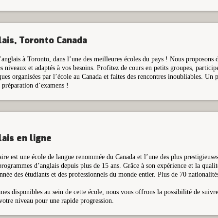
lais, Toronto Canada
’anglais à Toronto, dans l’une des meilleures écoles du pays ! Nous proposons
s niveaux et adaptés à vos besoins. Profitez de cours en petits groupes, participe
ques organisées par l’école au Canada et faites des rencontres inoubliables. Un
n préparation d’examens !
ais en ligne
aire est une école de langue renommée du Canada et l’une des plus prestigieuse
programmes d’anglais depuis plus de 15 ans. Grâce à son expérience et la qualité
année des étudiants et des professionnels du monde entier. Plus de 70 nationalités
s disponibles au sein de cette école, nous vous offrons la possibilité de suivr
 votre niveau pour une rapide progression.