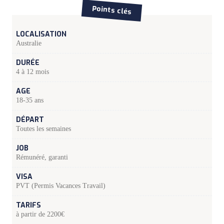
Points clés
LOCALISATION
Australie
DURÉE
4 à 12 mois
AGE
18-35 ans
DÉPART
Toutes les semaines
JOB
Rémunéré, garanti
VISA
PVT (Permis Vacances Travail)
TARIFS
à partir de 2200€