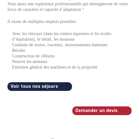
Vous aurez une expérience professionnelle qui témoigneront de votre
force de caractère et capacité d’adaptation !
Il existe de multiples emplois possibles :
Avec les chevaux (dans les centres équestres et les écoles
d’équitation), le bétail, les moutons
Conduite de motos, tracteurs, moissonneuses-batteuses
Récolte
Construction de clôtures
Nourrir les animaux
Entretien général des machines et de la propriété
Voir tous nos séjours
Demander un devis