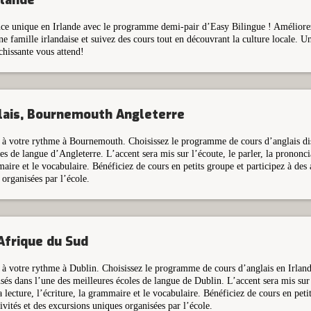
rlande
ce unique en Irlande avec le programme demi-pair d’Easy Bilingue ! Améliorez
ne famille irlandaise et suivez des cours tout en découvrant la culture locale. 
chissante vous attend!
lais, Bournemouth Angleterre
 à votre rythme à Bournemouth. Choisissez le programme de cours d’anglais di
es de langue d’Angleterre. L’accent sera mis sur l’écoute, le parler, la prononcia
maire et le vocabulaire. Bénéficiez de cours en petits groupe et participez à des a
organisées par l’école.
Afrique du Sud
 à votre rythme à Dublin. Choisissez le programme de cours d’anglais en Irland
sés dans l’une des meilleures écoles de langue de Dublin. L’accent sera mis sur l
a lecture, l’écriture, la grammaire et le vocabulaire. Bénéficiez de cours en peti
tivités et des excursions uniques organisées par l’école.